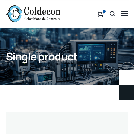
Single product