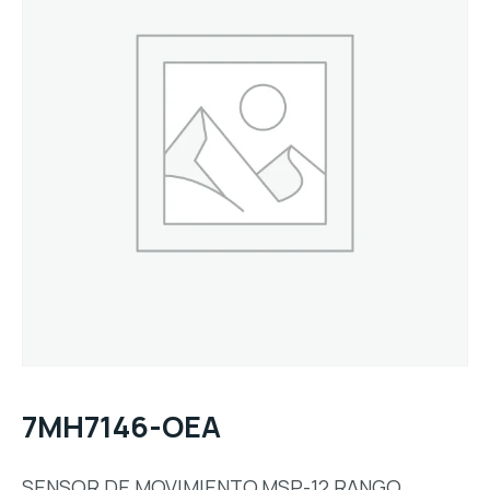
7MH7146-OEA
SENSOR DE MOVIMIENTO,MSP-12,RANGO