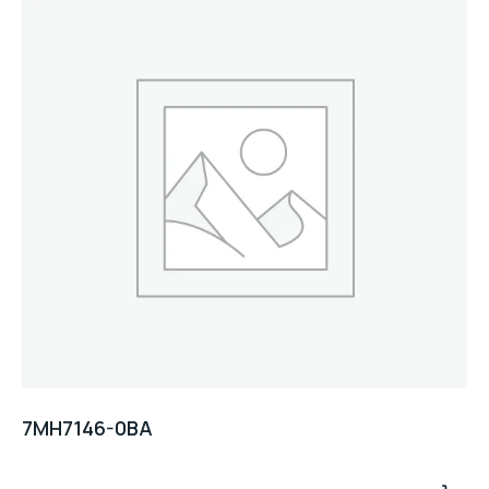
7MH7146-0BA