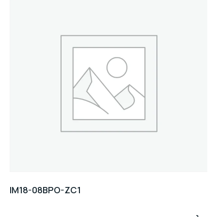
IM18-08BPO-ZC1