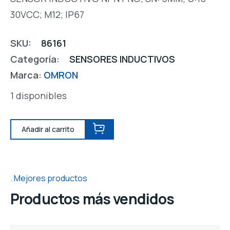
30VCC; M12; IP67
SKU:
86161
Categoría:
SENSORES INDUCTIVOS
Marca:
OMRON
1 disponibles
Añadir al carrito
Mejores productos
Productos más vendidos