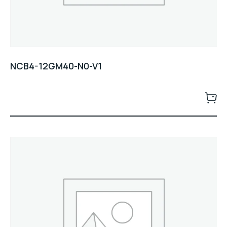
NCB4-12GM40-N0-V1