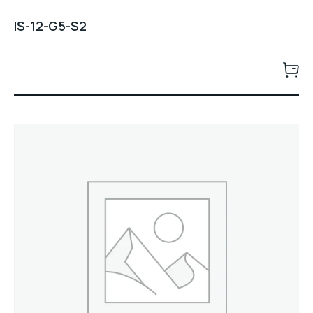
IS-12-G5-S2