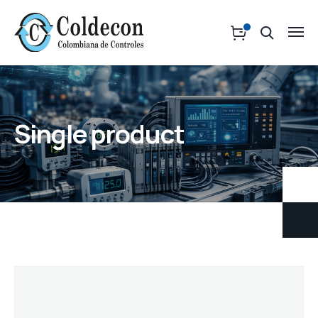
Single product