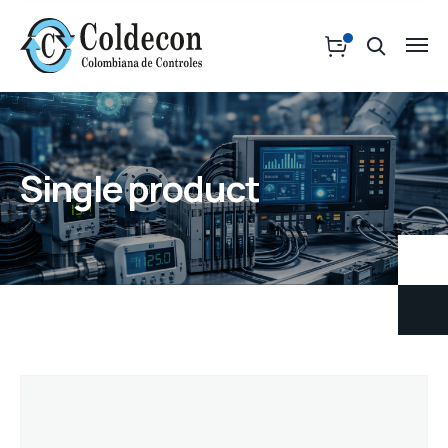
Single product