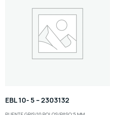
EBL 10- 5 – 2303132
PUENTE GRIS/10 POLOS/PASO:5 MM