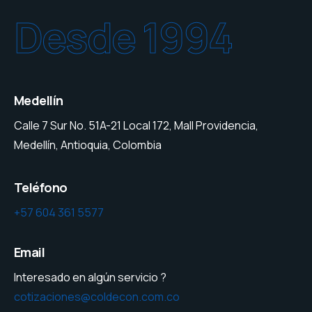
Desde 1994
Medellín
Calle 7 Sur No. 51A-21 Local 172, Mall Providencia,
Medellín, Antioquia, Colombia
Teléfono
+57 604 361 5577
Email
Interesado en algún servicio ?
cotizaciones@coldecon.com.co