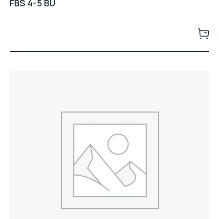
FBS 4-5 BU