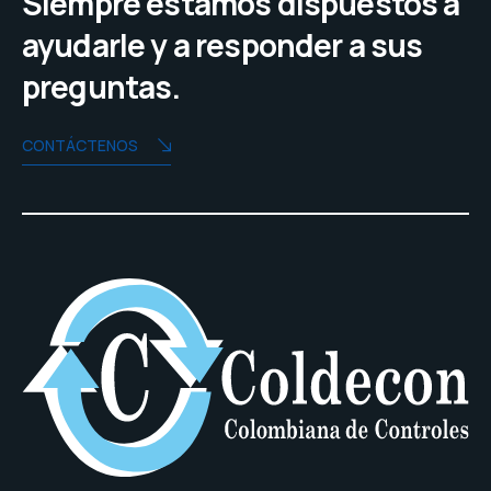
Siempre estamos dispuestos a
ayudarle y a responder a sus
preguntas.
CONTÁCTENOS