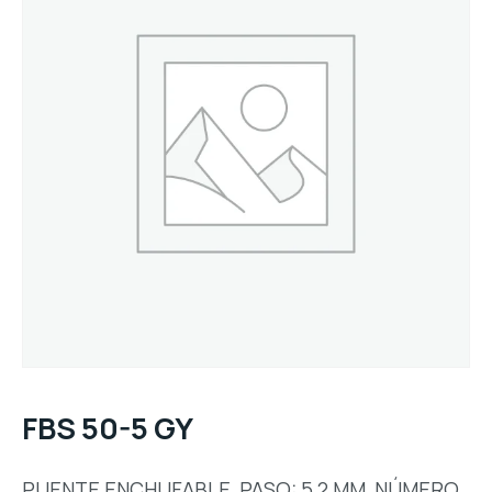
FBS 50-5 GY
PUENTE ENCHUFABLE, PASO: 5,2 MM, NÚMERO