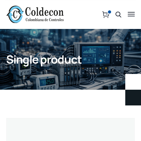
Single product