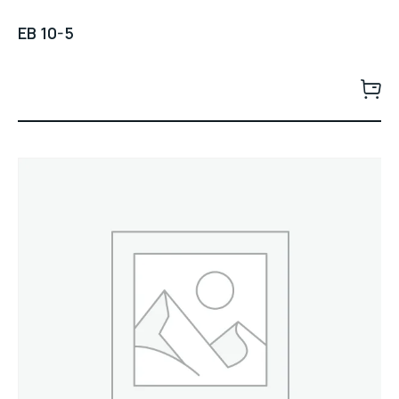
EB 10-5