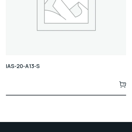
IAS-20-A13-S