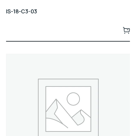
IS-18-C3-03