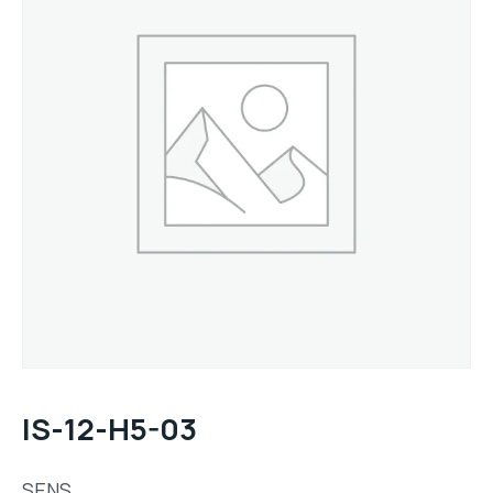
IS-12-H5-03
SENS