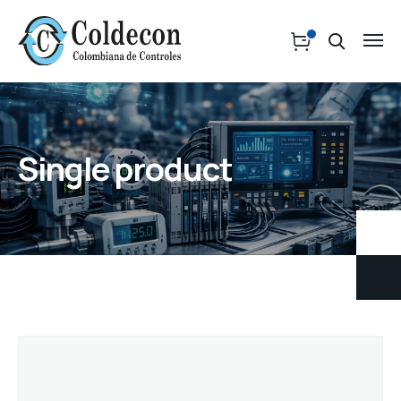
Single product