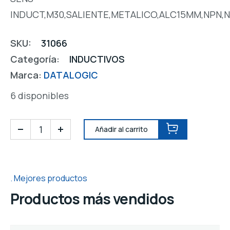
INDUCT,M30,SALIENTE,METALICO,ALC15MM,NPN,
SKU:
31066
Categoría:
INDUCTIVOS
Marca:
DATALOGIC
6 disponibles
Añadir al carrito
Mejores productos
Productos más vendidos