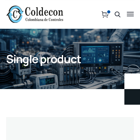
Single product