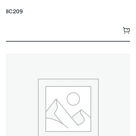
IIC209