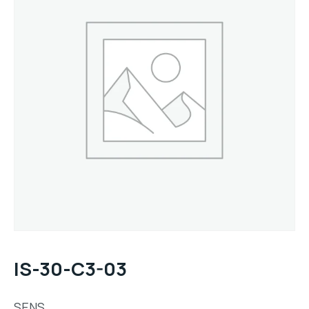
IS-30-C3-03
SENS