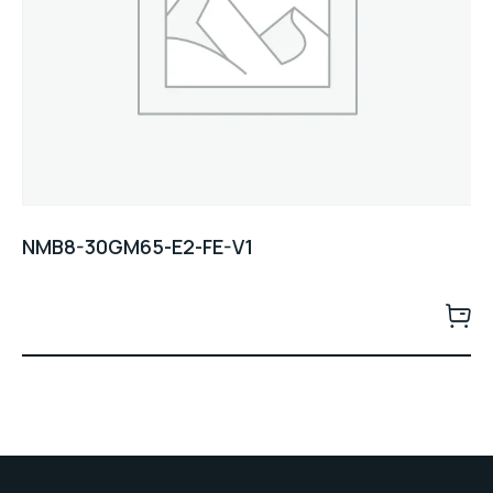
NMB8-30GM65-E2-FE-V1