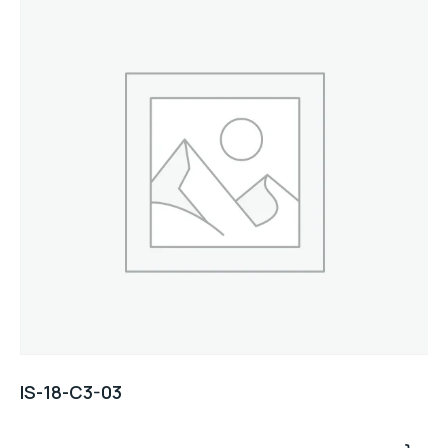
IS-18-C3-03