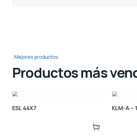
Mejores productos
Productos más ven
ESL 44X7
KLM-A – 