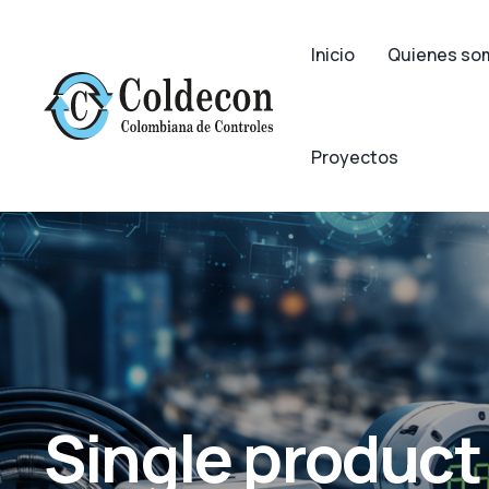
Inicio
Quienes so
Proyectos
Single product