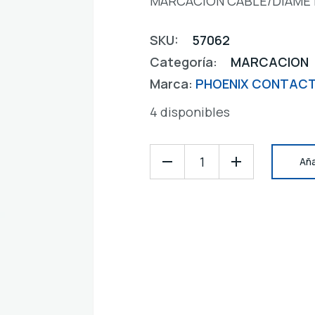
MARCACION CABLE/DIAMET
SKU:
57062
Categoría:
MARCACION
Marca:
PHOENIX CONTAC
4 disponibles
Aña