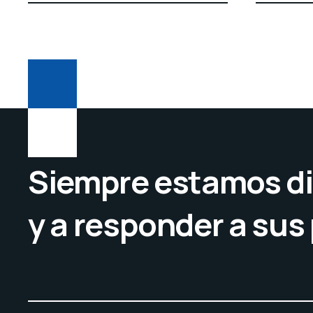
Siempre estamos di
y a responder a sus