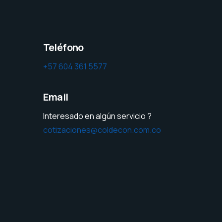
Teléfono
+57 604 361 5577
Email
Interesado en algún servicio ?
cotizaciones@coldecon.com.co