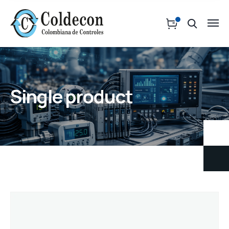
Single product