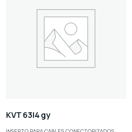
KVT 63|4 gy
INSERTO PARA CABLES CONECTORIZADOS,