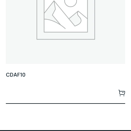
CDAF10