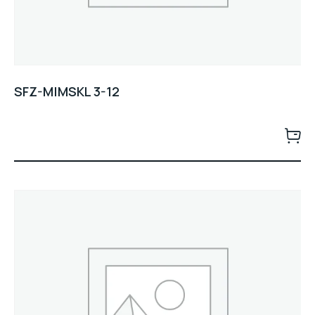
SFZ-M|MSKL 3-12