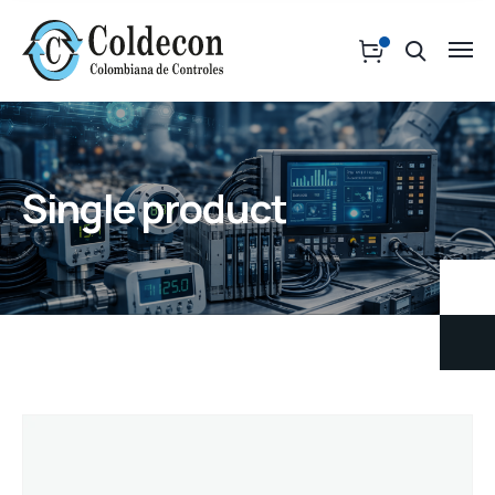
Single product