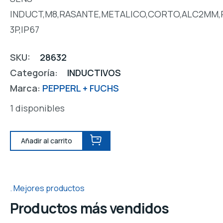
INDUCT,M8,RASANTE,METALICO,CORTO,ALC2MM,
3P,IP67
SKU:
28632
Categoría:
INDUCTIVOS
Marca:
PEPPERL + FUCHS
1 disponibles
Añadir al carrito
Mejores productos
Productos más vendidos