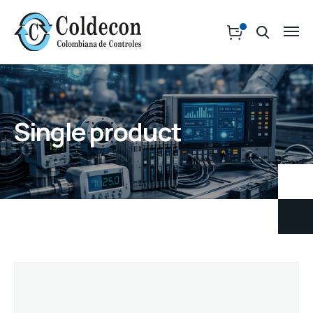
Single product