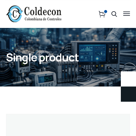
Single product