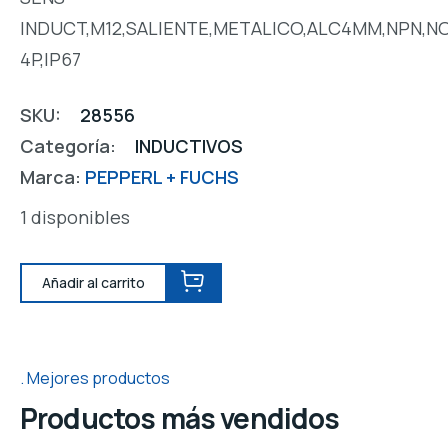
INDUCT,M12,SALIENTE,METALICO,ALC4MM,NPN,NO
4P,IP67
SKU:
28556
Categoría:
INDUCTIVOS
Marca:
PEPPERL + FUCHS
1 disponibles
Añadir al carrito
Mejores productos
Productos más vendidos