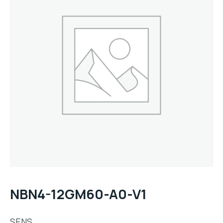
NBN4-12GM60-A0-V1
SENS