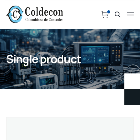
Single product