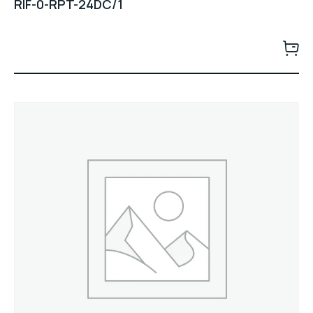
RIF-0-RPT-24DC/1