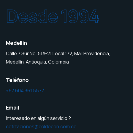
Desde 1994
Medellín
Calle 7 Sur No. 51A-21 Local 172, Mall Providencia,
Medellín, Antioquia, Colombia
Teléfono
+57 604 361 5577
Email
Interesado en algún servicio ?
cotizaciones@coldecon.com.co