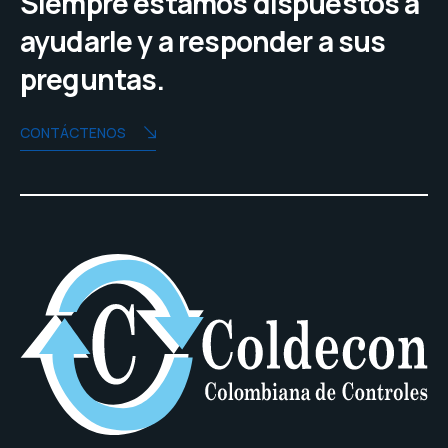
Siempre estamos dispuestos a
ayudarle y a responder a sus
preguntas.
CONTÁCTENOS