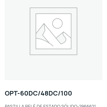
OPT-60DC/48DC/100
PASTILLA RELÉ DE ESTADO SÓLIDO-2966621