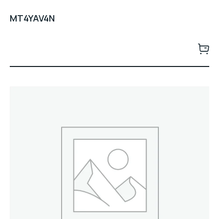
MT4YAV4N