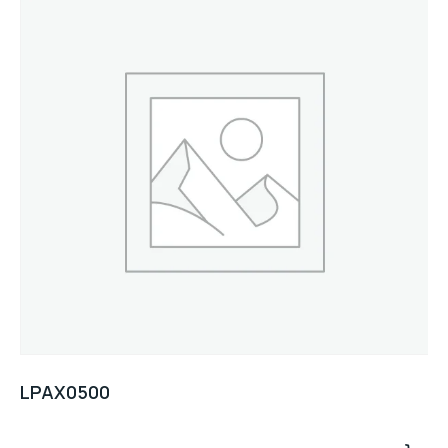
LPAX0500