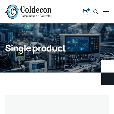
Single product