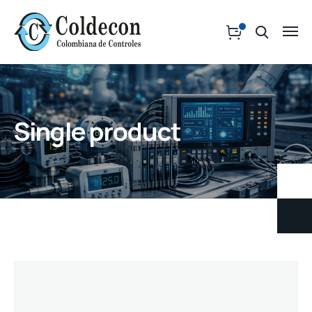
Single product