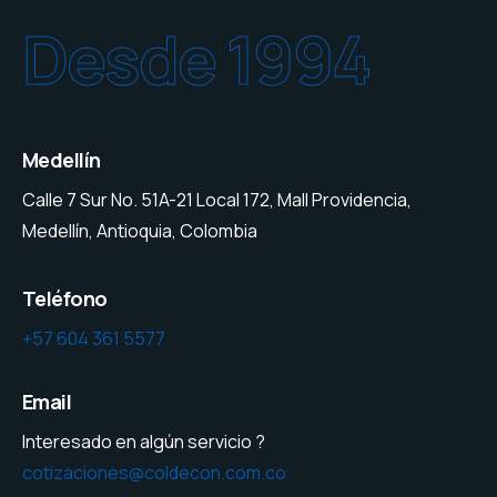
Desde 1994
Medellín
Calle 7 Sur No. 51A-21 Local 172, Mall Providencia,
Medellín, Antioquia, Colombia
Teléfono
+57 604 361 5577
Email
Interesado en algún servicio ?
cotizaciones@coldecon.com.co