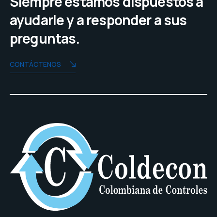
Siempre estamos dispuestos a
ayudarle y a responder a sus
preguntas.
CONTÁCTENOS