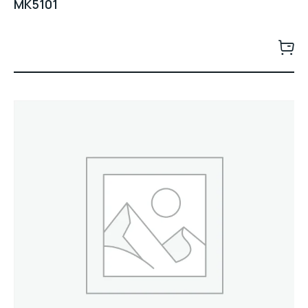
MK5101