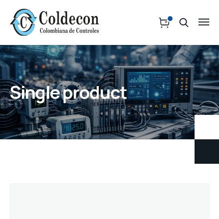
Single product