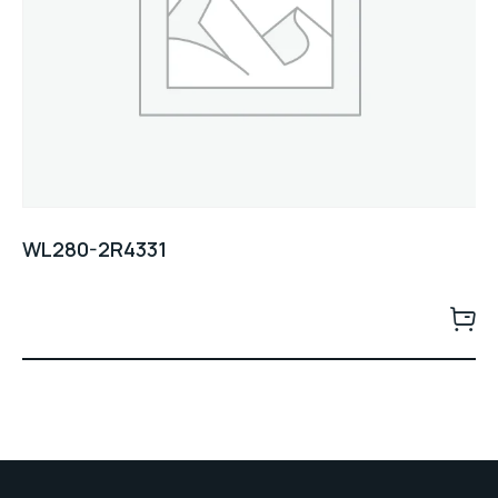
WL280-2R4331