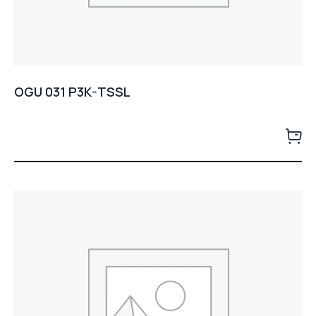
OGU 031 P3K-TSSL