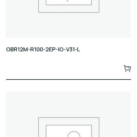
OBR12M-R100-2EP-IO-V31-L