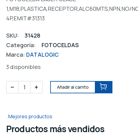
1,M18,PLASTICA,RECEPTOR,ALC60MTS,NPN,NO/NC
4P,EMIT#31313
SKU:
31428
Categoría:
FOTOCELDAS
Marca:
DATALOGIC
3 disponibles
Añadir al carrito
Mejores productos
Productos más vendidos