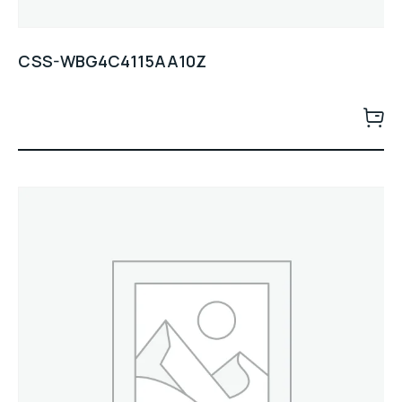
CSS-WBG4C4115AA10Z