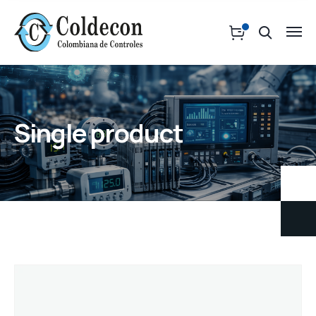
Single product