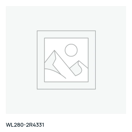
WL280-2R4331