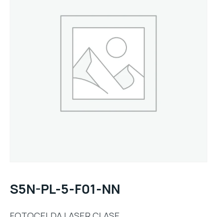
S5N-PL-5-F01-NN
FOTOCELDA LASER CLASE