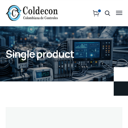
Single product