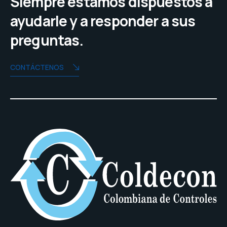
Siempre estamos dispuestos a
ayudarle y a responder a sus
preguntas.
CONTÁCTENOS