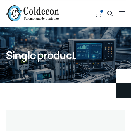
Single product