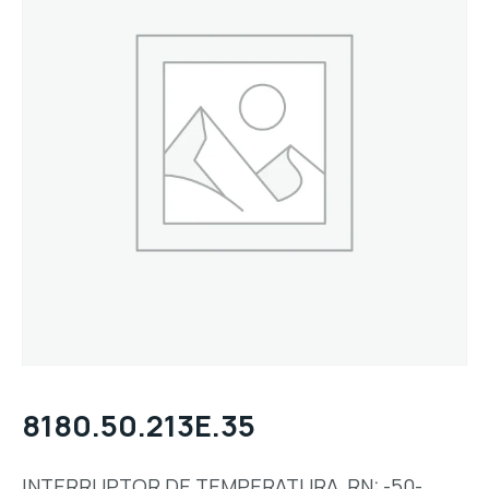
8180.50.213E.35
INTERRUPTOR DE TEMPERATURA, RN: -50-