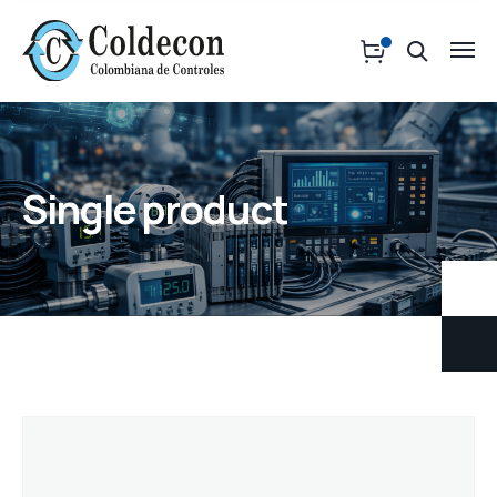
Single product