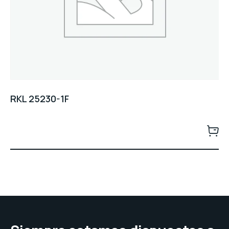
RKL 25230-1F