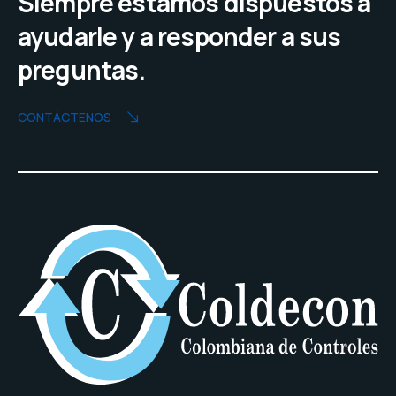
Siempre estamos dispuestos a
ayudarle y a responder a sus
preguntas.
CONTÁCTENOS