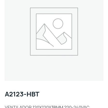
A2123-HBT
VENTILADOR 120X120X38MM 220-240VAC