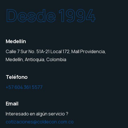
Desde 1994
Medellín
Calle 7 Sur No. 51A-21 Local 172, Mall Providencia,
Medellín, Antioquia, Colombia
Teléfono
+57 604 361 5577
Email
Interesado en algún servicio ?
cotizaciones@coldecon.com.co