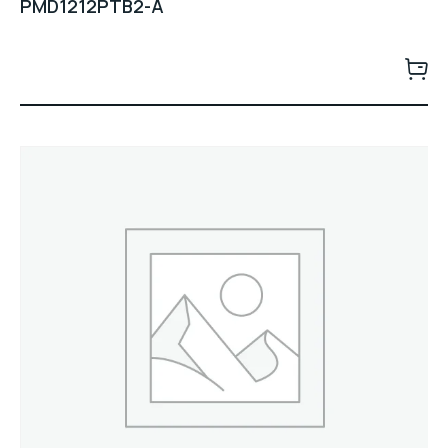
PMD1212PTB2-A