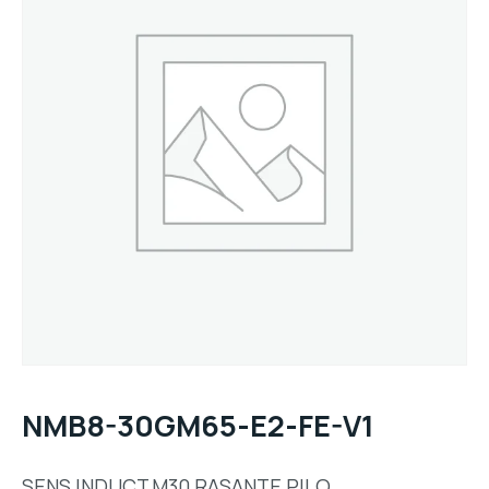
NMB8-30GM65-E2-FE-V1
SENS INDUCT,M30,RASANTE,PILO