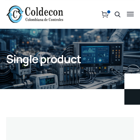
Single product