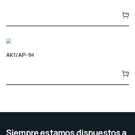
AK1/AP-1H
Siempre estamos dispuestos a