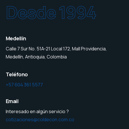
Desde 1994
Medellín
Calle 7 Sur No. 51A-21 Local 172, Mall Providencia,
Medellín, Antioquia, Colombia
Teléfono
+57 604 361 5577
Email
Interesado en algún servicio ?
cotizaciones@coldecon.com.co