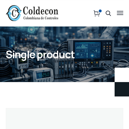
Single product