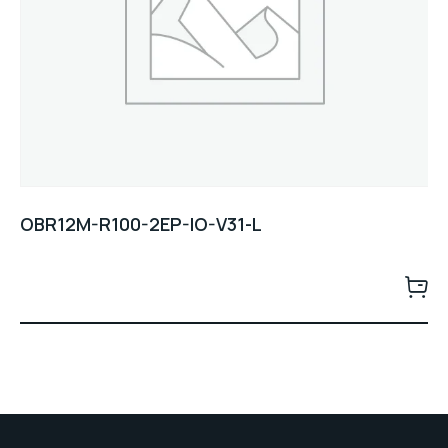
OBR12M-R100-2EP-IO-V31-L