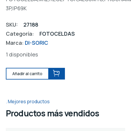
3P,IP69K
SKU:
27188
Categoría:
FOTOCELDAS
Marca:
DI-SORIC
1 disponibles
Añadir al carrito
Mejores productos
Productos más vendidos