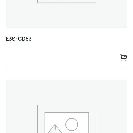
E3S-CD63