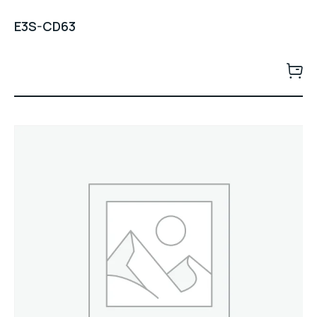
E3S-CD63