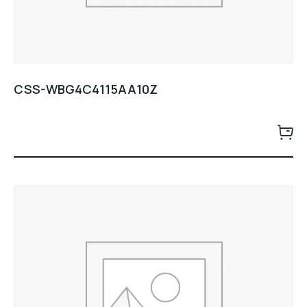
CSS-WBG4C4115AA10Z