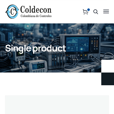
Single product