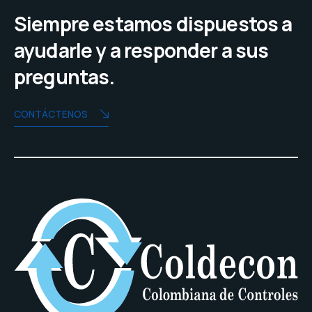
Siempre estamos dispuestos a
ayudarle y a responder a sus
preguntas.
CONTÁCTENOS