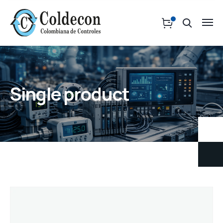
Single product