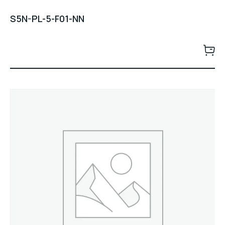
S5N-PL-5-F01-NN