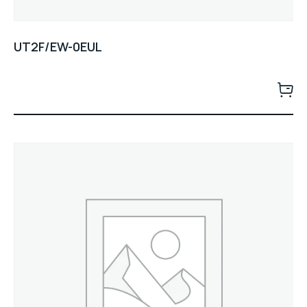
UT2F/EW-0EUL