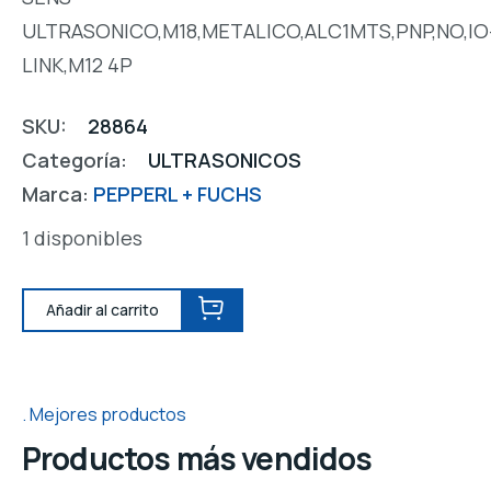
ULTRASONICO,M18,METALICO,ALC1MTS,PNP,NO,IO
LINK,M12 4P
SKU:
28864
Categoría:
ULTRASONICOS
Marca:
PEPPERL + FUCHS
1 disponibles
Añadir al carrito
Mejores productos
Productos más vendidos