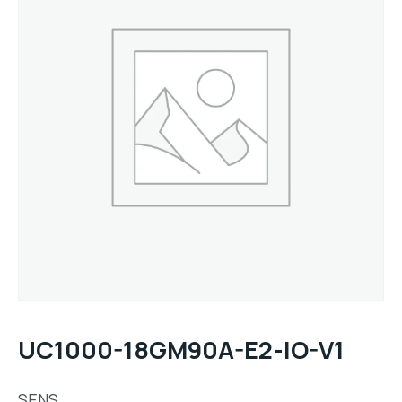
UC1000-18GM90A-E2-IO-V1
SENS