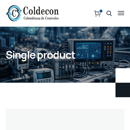
Single product