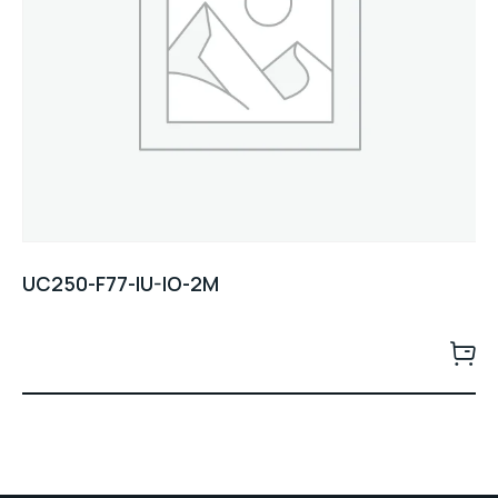
UC250-F77-IU-IO-2M