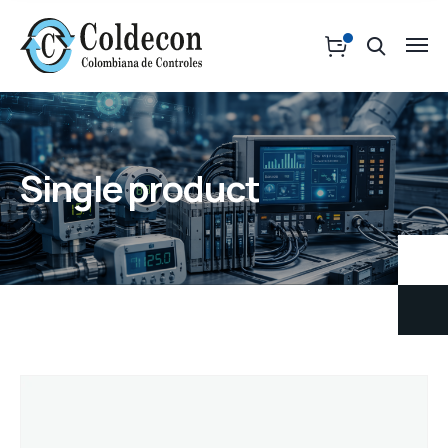
Single product