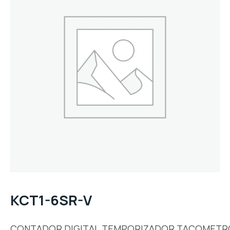
KCT1-6SR-V
CONTADOR,DIGITAL,TEMPORIZADOR,TACOMETR