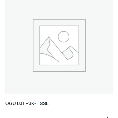
OGU 031 P3K-TSSL