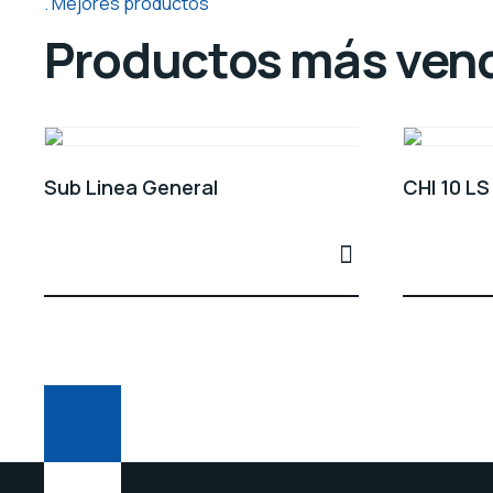
Mejores productos
Productos más ven
Sub Linea General
CHI 10 LS