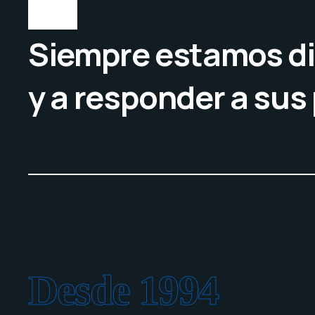
Siempre estamos di
y a responder a sus
Desde 1994