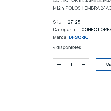
CONECTOR ENSAMBLE,M8,
M12,4 POLOS,HEMBRA 24A
SKU:
27125
Categoría:
CONECTORE
Marca:
DI-SORIC
4 disponibles
Aña