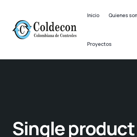
Inicio
Quienes so
Proyectos
Single product