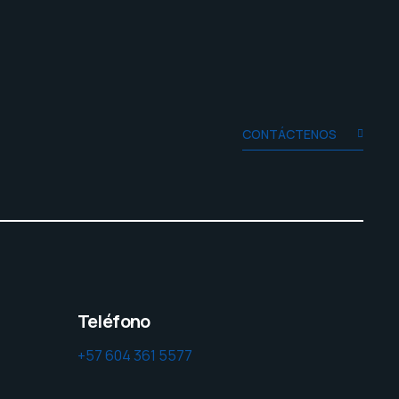
CONTÁCTENOS
Teléfono
+57 604 361 5577