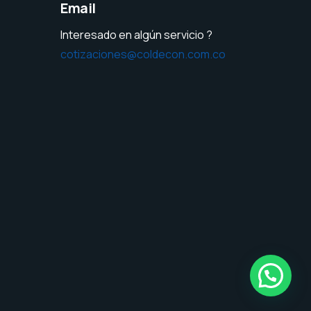
Email
Interesado en algún servicio ?
cotizaciones@coldecon.com.co