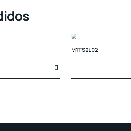
didos
M1TS2L02