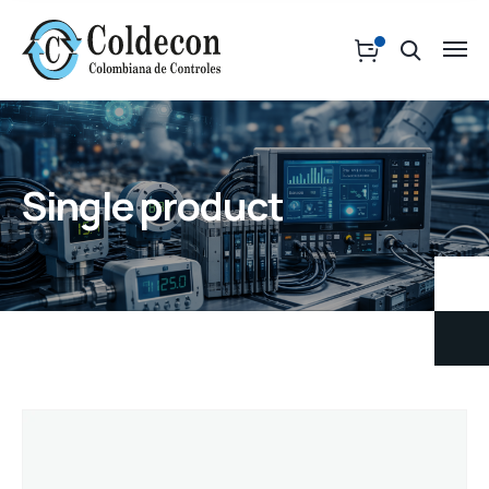
Single product