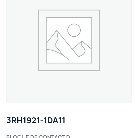
3RH1921-1DA11
BLOQUE DE CONTACTO