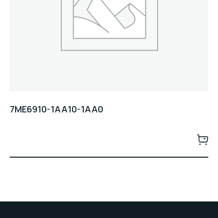
7ME6910-1AA10-1AA0