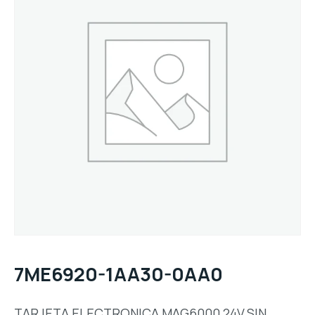
7ME6920-1AA30-0AA0
TARJETA ELECTRONICA MAG6000,24V,SIN