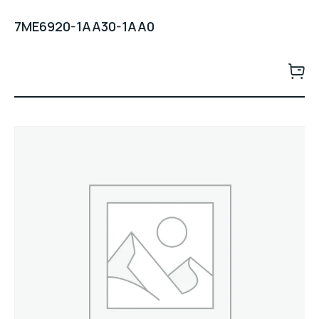
7ME6920-1AA30-1AA0