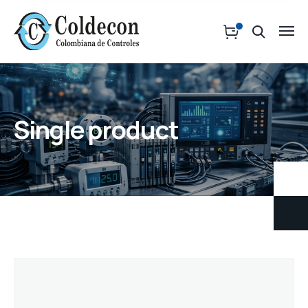
Single product