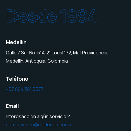
Desde 1994
Medellín
Calle 7 Sur No. 51A-21 Local 172, Mall Providencia,
Medellín, Antioquia, Colombia
Teléfono
+57 604 361 5577
Email
Interesado en algún servicio ?
cotizaciones@coldecon.com.co