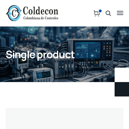
Single product