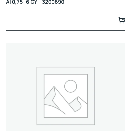
AI 0,75- 6 GY – 3200690