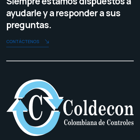
Siempre estamos dispuestos a
ayudarle y a responder a sus
preguntas.
CONTÁCTENOS