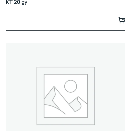
KT 20 gy