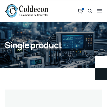
Single product