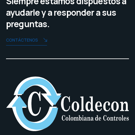
Siempre estamos dispuestos a
ayudarle y a responder a sus
preguntas.
CONTÁCTENOS