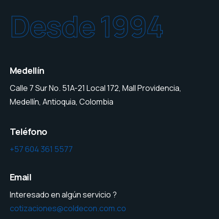
Desde 1994
Medellín
Calle 7 Sur No. 51A-21 Local 172, Mall Providencia,
Medellín, Antioquia, Colombia
Teléfono
+57 604 361 5577
Email
Interesado en algún servicio ?
cotizaciones@coldecon.com.co