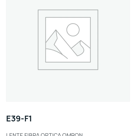
E39-F1
LENTE FIBRA OPTICA OMRON