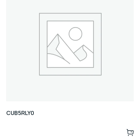
CUB5RLY0