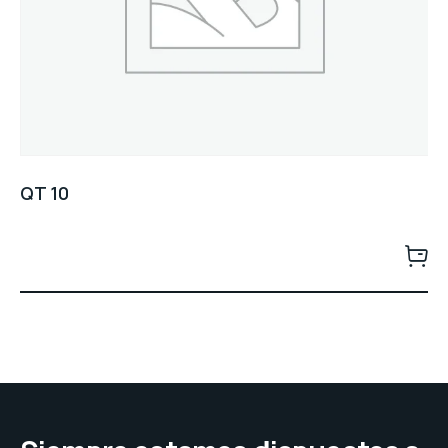
QT 10