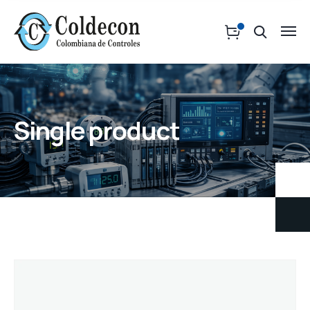
Single product