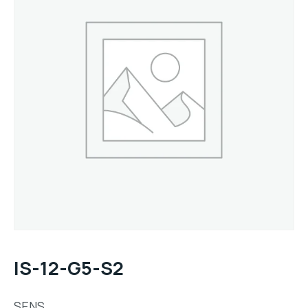
IS-12-G5-S2
SENS