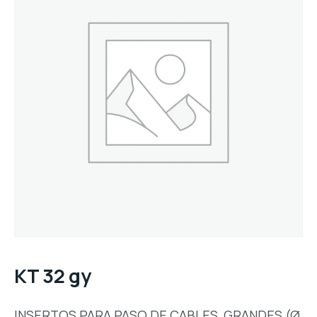
KT 32 gy
INSERTOS PARA PASO DE CABLES, GRANDES (Ø