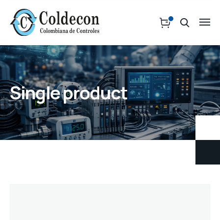
Single product