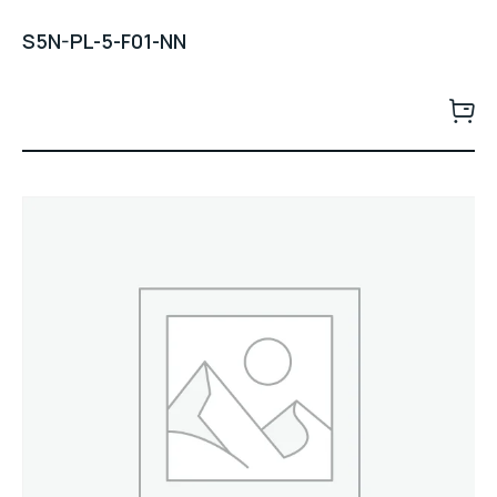
S5N-PL-5-F01-NN