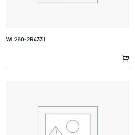
WL280-2R4331