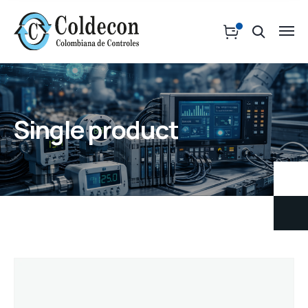
Single product