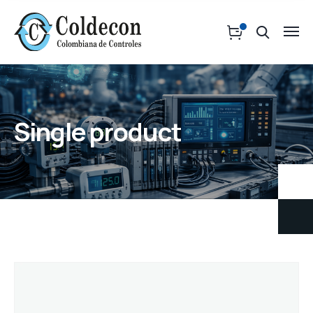
Single product