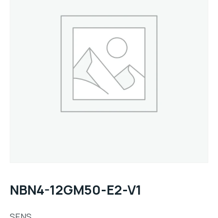
NBN4-12GM50-E2-V1
SENS