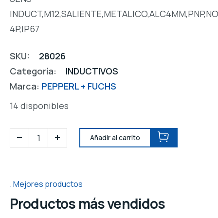
INDUCT,M12,SALIENTE,METALICO,ALC4MM,PNP,NO
4P,IP67
SKU:
28026
Categoría:
INDUCTIVOS
Marca:
PEPPERL + FUCHS
14 disponibles
Añadir al carrito
Mejores productos
Productos más vendidos