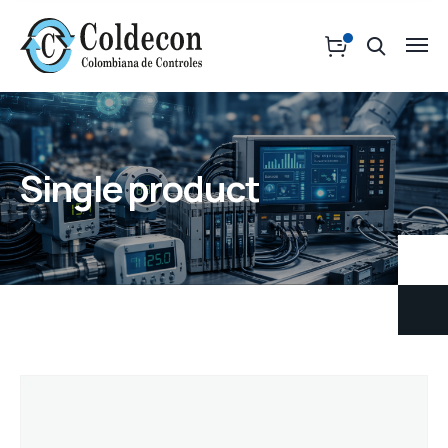
Single product