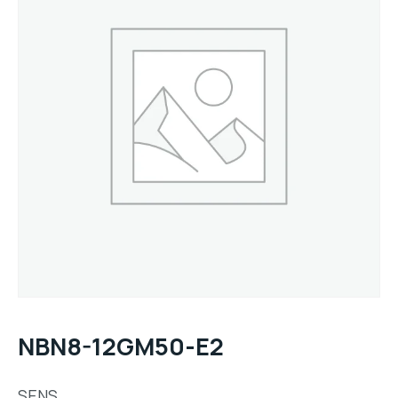
NBN8-12GM50-E2
SENS