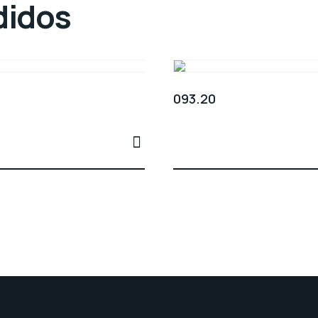
didos
093.20