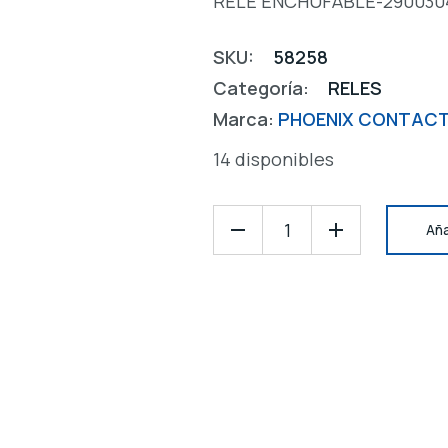
RELÉ ENCHUFABLE-290030
SKU:
58258
Categoría:
RELES
Marca:
PHOENIX CONTAC
14 disponibles
Aña