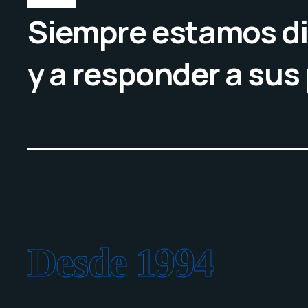
Siempre estamos di
y a responder a sus
Desde 1994