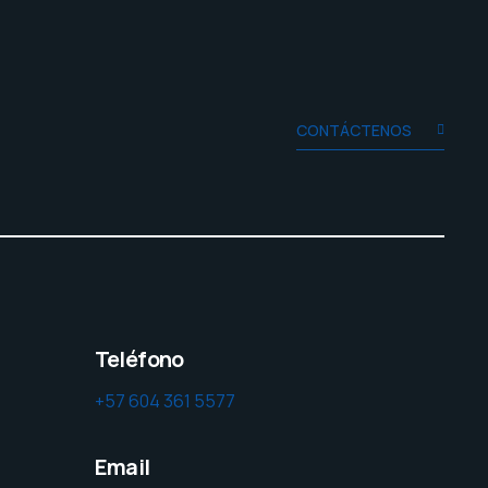
CONTÁCTENOS
Teléfono
+57 604 361 5577
Email