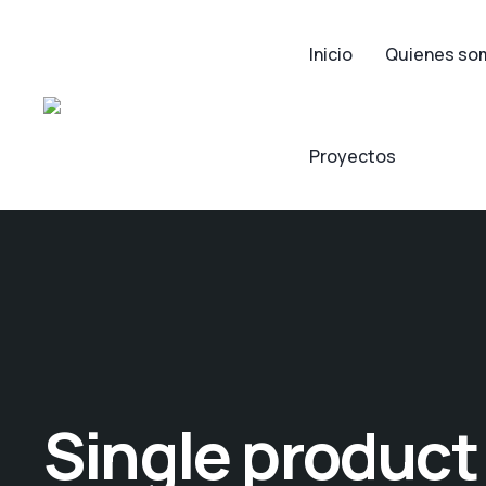
Inicio
Quienes so
Proyectos
Single product