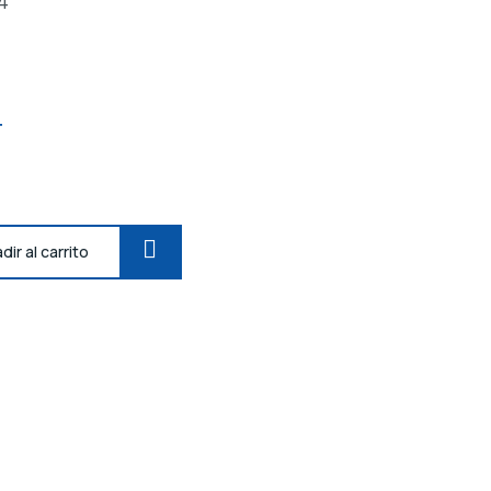
4
T
dir al carrito