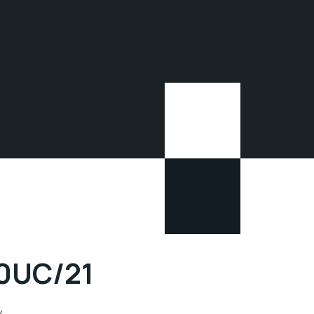
0UC/21