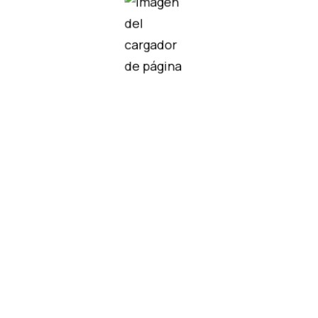
didos