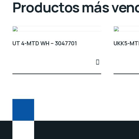
Productos más ven
UT 4-MTD WH – 3047701
UKK5-MT