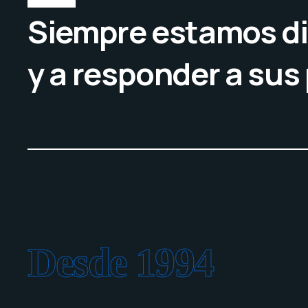
Siempre estamos di
y a responder a sus
Desde 1994