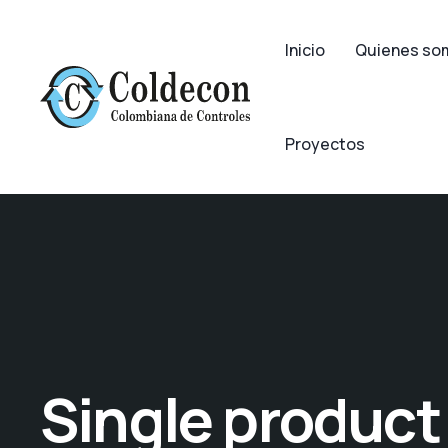
Inicio
Quienes so
Proyectos
Single product