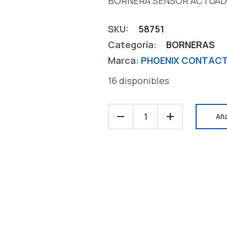
BORNERA SENSOR ACTUADOR
SKU:
58751
Categoría:
BORNERAS
Marca:
PHOENIX CONTAC
16 disponibles
Aña