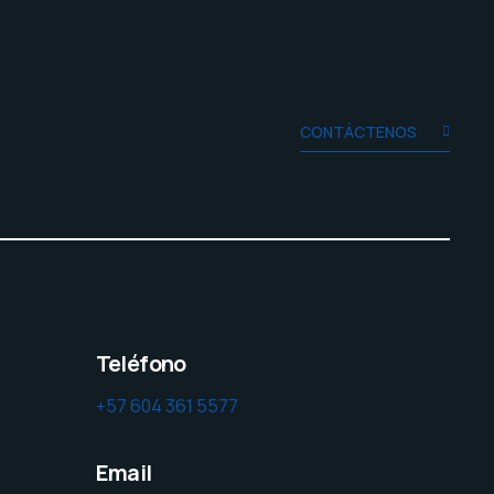
CONTÁCTENOS
Teléfono
+57 604 361 5577
Email