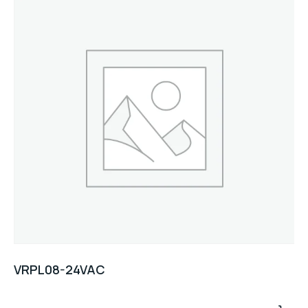
VRPL08-24VAC