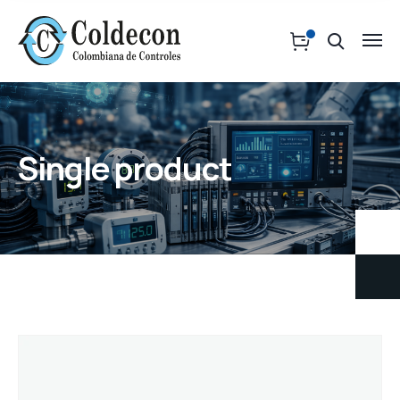
Single product