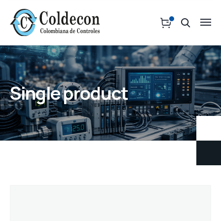
Single product