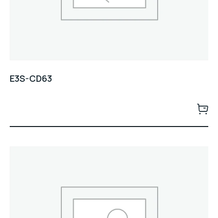
E3S-CD63