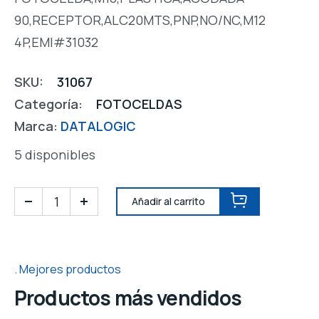
90,RECEPTOR,ALC20MTS,PNP,NO/NC,M12
4P,EMI#31032
SKU:
31067
Categoría:
FOTOCELDAS
Marca:
DATALOGIC
5 disponibles
Añadir al carrito
Mejores productos
Productos más vendidos