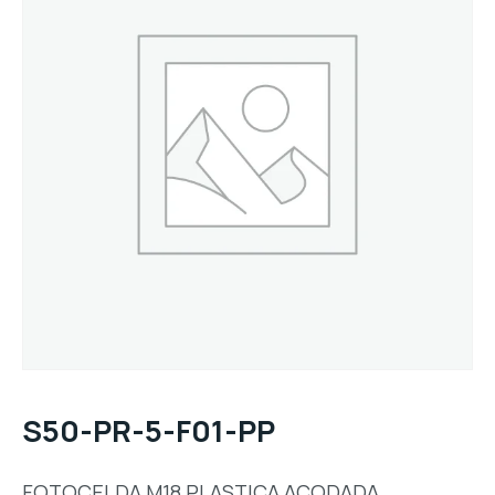
S50-PR-5-F01-PP
FOTOCELDA,M18,PLASTICA,ACODADA