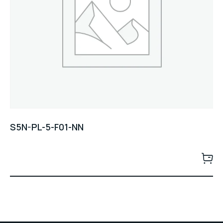
S5N-PL-5-F01-NN